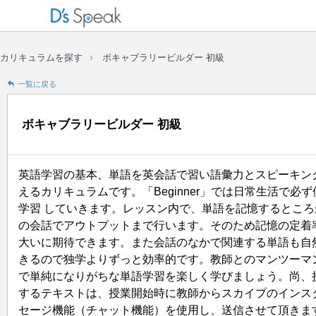
ボキャブラリービルダー 初級
カリキュラムを探す
一覧に戻る
ボキャブラリービルダー 初級
英語学習の基本、単語を英会話で習い語彙力とスピーキン
えるカリキュラムです。「Beginner」では日常生活で必
学習 していきます。レッスン内で、単語を記憶するところ
の会話でアウトプットまで行います。そのため記憶の定着
大いに期待できます。また会話のなかで関連する単語も自
きるので独学よりずっと効率的です。教師とのマンツーマ
で単純になりがちな単語学習を楽しく学びましょう。尚、
するテキストは、授業開始時に教師からスカイプのインス
セージ機能（チャット機能）を使用し、送信させて頂きま