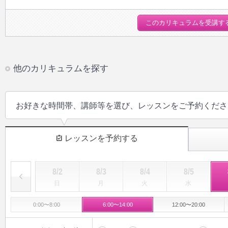
このカリキュラムを受講す
他のカリキュラムを探す
お好きな時間帯、講師等を選び、レッスンをご予約くださ
レッスンを予約する
8/2
8/3
8/4
8/5
日
月
火
水
0:00〜8:00
6:00〜14:00
12:00〜20:00