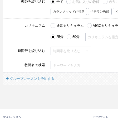
教師を絞り込む
全て
お気に入りの教師
過去
カランメソッドが得意
ベテラン教師
カリキュラム
通常カリキュラム
AIGCカリキュ
25分
50分
カリキュラムを指
時間帯を絞り込む
時間帯を絞り込む
教師名で検索
グループレッスンを予約する
マイレッスン
アカウント