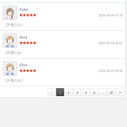
Yuko
2026-08-04 07:43
（評価のみ）
Aina
2026-08-04 06:57
（評価のみ）
Shin
2026-08-03 08:56
（評価のみ）
…
1
2
3
4
5
47