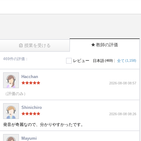
教師の評価
授業を受ける
469件の評価：
レビュー
|
日本語
(469)
全て
(1,158)
(469)
Hacchan
2026-08-08 08:57
（評価のみ）
Shinichiro
2026-08-08 08:26
発音が奇麗なので、分かりやすかったです。
Mayumi