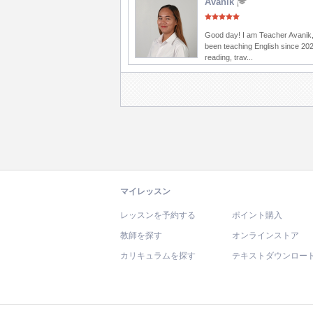
Avanik
Good day! I am Teacher Avanik,
been teaching English since 202
reading, trav...
マイレッスン
レッスンを予約する
ポイント購入
教師を探す
オンラインストア
カリキュラムを探す
テキストダウンロー