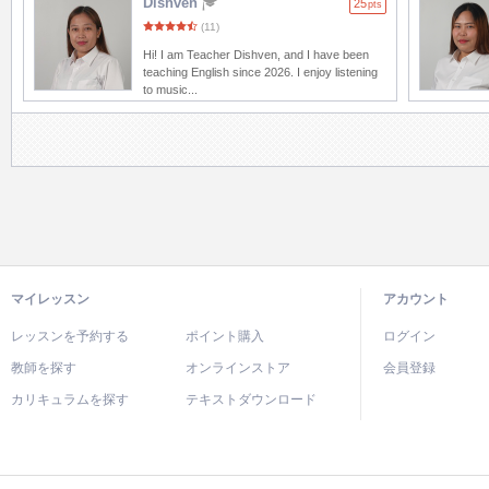
Dishven
25
pts
(11)
Hi! I am Teacher Dishven, and I have been
teaching English since 2026. I enjoy listening
to music...
マイレッスン
アカウント
レッスンを予約する
ポイント購入
ログイン
教師を探す
オンラインストア
会員登録
カリキュラムを探す
テキストダウンロード