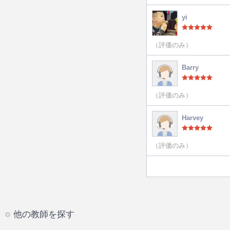
yi
（評価のみ）
Barry
（評価のみ）
Harvey
（評価のみ）
他の教師を探す