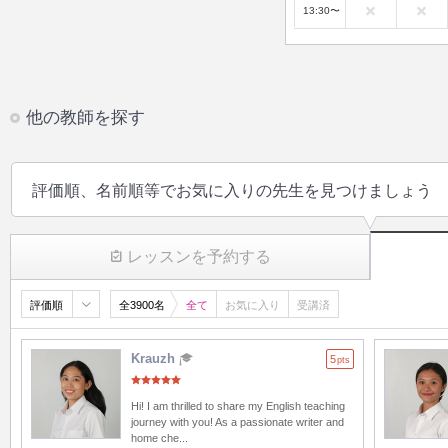
13:30〜
他の教師を探す
評価順、名前順等でお気に入りの先生を見つけましょう
レッスンを予約する
評価順
全3900名
全て
お気に入り
受講済
Krauzh
5
pts
Hi! I am thrilled to share my English teaching
journey with you! As a passionate writer and
home che...