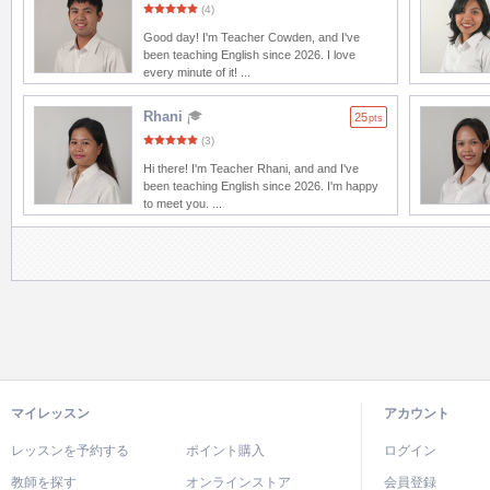
(4)
Good day! I'm Teacher Cowden, and I've
been teaching English since 2026. I love
every minute of it! ...
Rhani
25
pts
(3)
Hi there! I'm Teacher Rhani, and and I've
been teaching English since 2026. I'm happy
to meet you. ...
マイレッスン
アカウント
レッスンを予約する
ポイント購入
ログイン
教師を探す
オンラインストア
会員登録