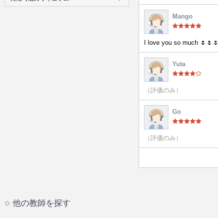
Mango
I love you so much 🌷🌷
Yuta
（評価のみ）
Go
（評価のみ）
他の教師を探す