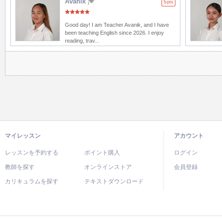
Avanik
5
pts
Good day! I am Teacher Avanik, and I have
been teaching English since 2026. I enjoy
reading, trav...
マイレッスン
アカウント
レッスンを予約する
ポイント購入
ログイン
教師を探す
オンラインストア
会員登録
カリキュラムを探す
テキストダウンロード