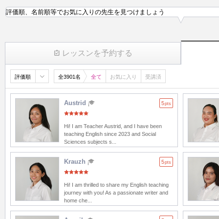
評価順、名前順等でお気に入りの先生を見つけましょう
レッスンを予約する
評価順
全3901名
全て
お気に入り
受講済
Austrid
5
pts
Hi! I am Teacher Austrid, and I have been
teaching English since 2023 and Social
Sciences subjects s...
Krauzh
5
pts
Hi! I am thrilled to share my English teaching
journey with you! As a passionate writer and
home che...