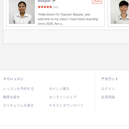
Masper
25
pts
(40)
"Hello there! I'm Teacher Masper, and
welcome to my class! I have been teaching
since 2026. Are y...
マイレッスン
アカウント
レッスンを予約する
ポイント購入
ログイン
教師を探す
オンラインストア
会員登録
カリキュラムを探す
テキストダウンロード