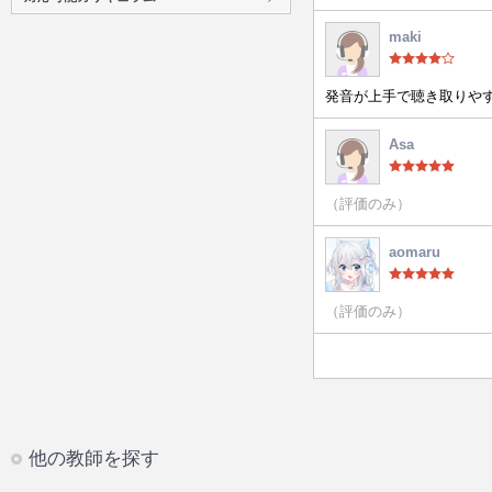
maki
発音が上手で聴き取りや
Asa
（評価のみ）
aomaru
（評価のみ）
他の教師を探す