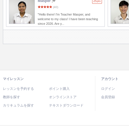
Masper
25
pts
(40)
"Hello there! I'm Teacher Masper, and
welcome to my class! I have been teaching
since 2026. Are y...
マイレッスン
アカウント
レッスンを予約する
ポイント購入
ログイン
教師を探す
オンラインストア
会員登録
カリキュラムを探す
テキストダウンロード