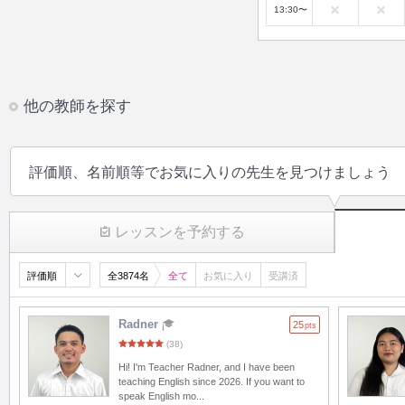
13:30〜
他の教師を探す
評価順、名前順等でお気に入りの先生を見つけましょう
レッスンを予約する
評価順
全3874名
全て
お気に入り
受講済
Radner
25
pts
(38)
Hi! I'm Teacher Radner, and I have been
teaching English since 2026. If you want to
speak English mo...