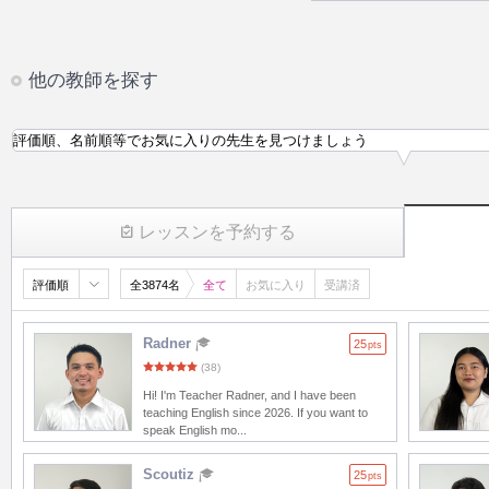
他の教師を探す
評価順、名前順等でお気に入りの先生を見つけましょう
レッスンを予約する
評価順
全3874名
全て
お気に入り
受講済
Radner
25
pts
(38)
Hi! I'm Teacher Radner, and I have been
teaching English since 2026. If you want to
speak English mo...
Scoutiz
25
pts