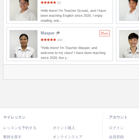
(5)
Hello there! I’m Teacher Scoutiz, and I have
been teaching English since 2026. I enjoy
reading, wat...
Masper
25
pts
(40)
"Hello there! I'm Teacher Masper, and
welcome to my class! I have been teaching
since 2026. Are y...
マイレッスン
アカウント
レッスンを予約する
ポイント購入
ログイン
教師を探す
オンラインストア
会員登録