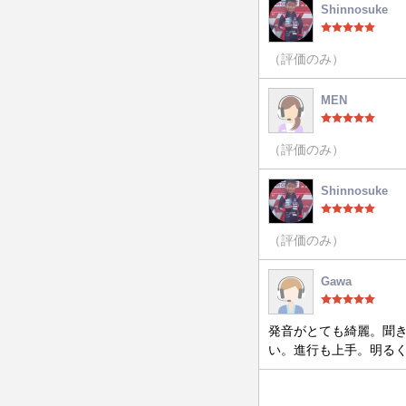
Shinnosuke
（評価のみ）
MEN
（評価のみ）
Shinnosuke
（評価のみ）
Gawa
発音がとても綺麗。聞
い。進行も上手。明る