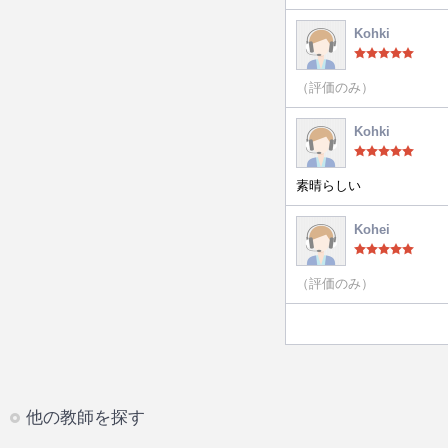
Kohki
（評価のみ）
Kohki
素晴らしい
Kohei
（評価のみ）
他の教師を探す