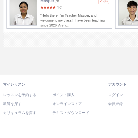
Masper
25
pts
(40)
"Hello there! I'm Teacher Masper, and
welcome to my class! I have been teaching
since 2026. Are y...
マイレッスン
アカウント
レッスンを予約する
ポイント購入
ログイン
教師を探す
オンラインストア
会員登録
カリキュラムを探す
テキストダウンロード